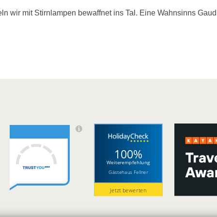
n wir mit Stirnlampen bewaffnet ins Tal. Eine Wahnsinns Gaudi
100%
Weiterempfehlung
Gästehaus Fellner
Jetzt bewerten