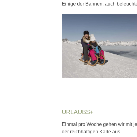
Einige der Bahnen, auch beleuchte
URLAUBS+
Einmal pro Woche gehen wir mit j
der reichhaltigen Karte aus.